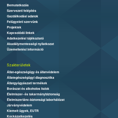
Bemutatkozás
Szervezeti felépítés
Gazdálkodási adatok
Felügyeleti szervünk
Projektek
Kapcsolódó linkek
Adatkezelési tájékoztató
Akadálymentességi nyilatkozat
Üzemeltetési információ
Szakterületek
Állat-egészségügy és állatvédelem
Állategészségügyi diagnosztika
Állatgyógyászati termékek
Borászat és alkoholos italok
Élelmiszer- és takarmánybiztonság
Élelmiszerlánc-biztonsági laborhálózat
Járványvédelem
Kiemelt ügyek, EUTR
Kockázatkezelés