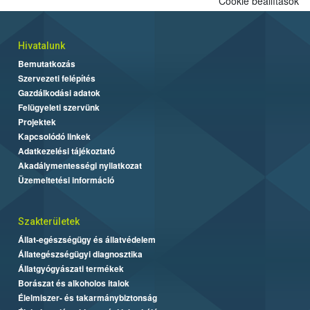
Cookie beállítások
Hivatalunk
Bemutatkozás
Szervezeti felépítés
Gazdálkodási adatok
Felügyeleti szervünk
Projektek
Kapcsolódó linkek
Adatkezelési tájékoztató
Akadálymentességi nyilatkozat
Üzemeltetési információ
Szakterületek
Állat-egészségügy és állatvédelem
Állategészségügyi diagnosztika
Állatgyógyászati termékek
Borászat és alkoholos italok
Élelmiszer- és takarmánybiztonság