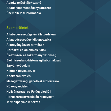
Adatkezelési tájékoztató
Akadálymentességi nyilatkozat
Üzemeltetési információ
Szakterületek
Állat-egészségügy és állatvédelem
Állategészségügyi diagnosztika
Állatgyógyászati termékek
Borászat és alkoholos italok
Élelmiszer- és takarmánybiztonság
Élelmiszerlánc-biztonsági laborhálózat
Járványvédelem
Kiemelt ügyek, EUTR
Kockázatkezelés
Mezőgazdasági genetikai erőforrások
Növényvédelem
Nyilvántartási és Felügyeleti Díj
Rendszerszervezés és felügyelet
Termékpálya-ellenőrzés