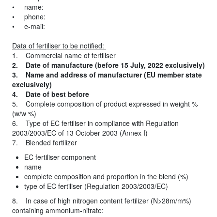
• name:
• phone:
• e-mail:
Data of fertiliser to be notified:
1. Commercial name of fertiliser
2. Date of manufacture (before 15 July, 2022 exclusively)
3. Name and address of manufacturer (EU member state
exclusively)
4. Date of best before
5. Complete composition of product expressed in weight %
(w/w %)
6. Type of EC fertiliser in compliance with Regulation
2003/2003/EC of 13 October 2003 (Annex I)
7. Blended fertilizer
EC fertiliser component
name
complete composition and proportion in the blend (%)
type of EC fertiliser (Regulation 2003/2003/EC)
8. In case of high nitrogen content fertilizer (N>28m/m%)
containing ammonium-nitrate: