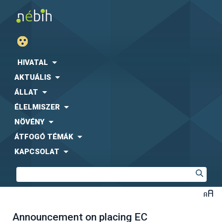
HIVATAL
AKTUÁLIS
ÁLLAT
ÉLELMISZER
NÖVÉNY
ÁTFOGÓ TÉMÁK
KAPCSOLAT
Announcement on placing EC