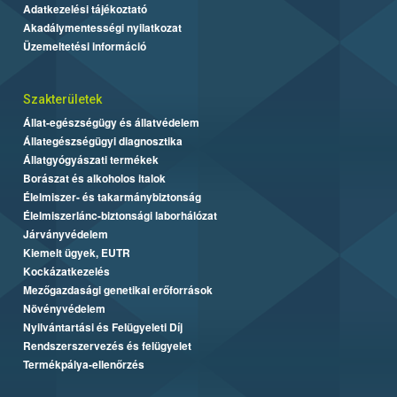
Adatkezelési tájékoztató
Akadálymentességi nyilatkozat
Üzemeltetési információ
Szakterületek
Állat-egészségügy és állatvédelem
Állategészségügyi diagnosztika
Állatgyógyászati termékek
Borászat és alkoholos italok
Élelmiszer- és takarmánybiztonság
Élelmiszerlánc-biztonsági laborhálózat
Járványvédelem
Kiemelt ügyek, EUTR
Kockázatkezelés
Mezőgazdasági genetikai erőforrások
Növényvédelem
Nyilvántartási és Felügyeleti Díj
Rendszerszervezés és felügyelet
Termékpálya-ellenőrzés