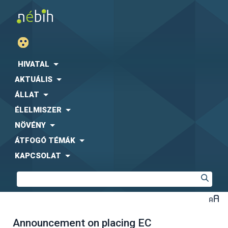
HIVATAL
AKTUÁLIS
ÁLLAT
ÉLELMISZER
NÖVÉNY
ÁTFOGÓ TÉMÁK
KAPCSOLAT
Announcement on placing EC