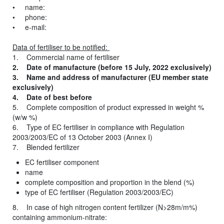
• name:
• phone:
• e-mail:
Data of fertiliser to be notified:
1. Commercial name of fertiliser
2. Date of manufacture (before 15 July, 2022 exclusively)
3. Name and address of manufacturer (EU member state
exclusively)
4. Date of best before
5. Complete composition of product expressed in weight %
(w/w %)
6. Type of EC fertiliser in compliance with Regulation
2003/2003/EC of 13 October 2003 (Annex I)
7. Blended fertilizer
EC fertiliser component
name
complete composition and proportion in the blend (%)
type of EC fertiliser (Regulation 2003/2003/EC)
8. In case of high nitrogen content fertilizer (N>28m/m%)
containing ammonium-nitrate: