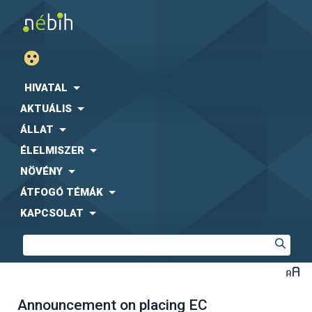
HIVATAL
AKTUÁLIS
ÁLLAT
ÉLELMISZER
NÖVÉNY
ÁTFOGÓ TÉMÁK
KAPCSOLAT
Announcement on placing EC