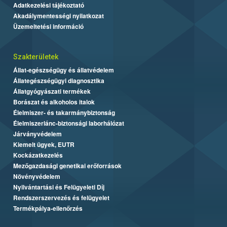
Adatkezelési tájékoztató
Akadálymentességi nyilatkozat
Üzemeltetési információ
Szakterületek
Állat-egészségügy és állatvédelem
Állategészségügyi diagnosztika
Állatgyógyászati termékek
Borászat és alkoholos italok
Élelmiszer- és takarmánybiztonság
Élelmiszerlánc-biztonsági laborhálózat
Járványvédelem
Kiemelt ügyek, EUTR
Kockázatkezelés
Mezőgazdasági genetikai erőforrások
Növényvédelem
Nyilvántartási és Felügyeleti Díj
Rendszerszervezés és felügyelet
Termékpálya-ellenőrzés