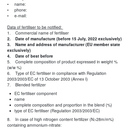
• name:
• phone:
• e-mail:
Data of fertiliser to be notified:
1. Commercial name of fertiliser
2. Date of manufacture (before 15 July, 2022 exclusively)
3. Name and address of manufacturer (EU member state
exclusively)
4. Date of best before
5. Complete composition of product expressed in weight %
(w/w %)
6. Type of EC fertiliser in compliance with Regulation
2003/2003/EC of 13 October 2003 (Annex I)
7. Blended fertilizer
EC fertiliser component
name
complete composition and proportion in the blend (%)
type of EC fertiliser (Regulation 2003/2003/EC)
8. In case of high nitrogen content fertilizer (N>28m/m%)
containing ammonium-nitrate: