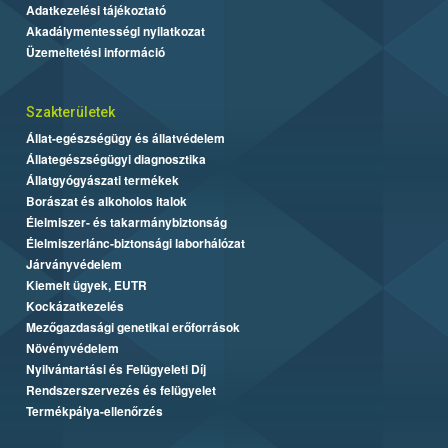
Adatkezelési tájékoztató
Akadálymentességi nyilatkozat
Üzemeltetési információ
Szakterületek
Állat-egészségügy és állatvédelem
Állategészségügyi diagnosztika
Állatgyógyászati termékek
Borászat és alkoholos italok
Élelmiszer- és takarmánybiztonság
Élelmiszerlánc-biztonsági laborhálózat
Járványvédelem
Kiemelt ügyek, EUTR
Kockázatkezelés
Mezőgazdasági genetikai erőforrások
Növényvédelem
Nyilvántartási és Felügyeleti Díj
Rendszerszervezés és felügyelet
Termékpálya-ellenőrzés