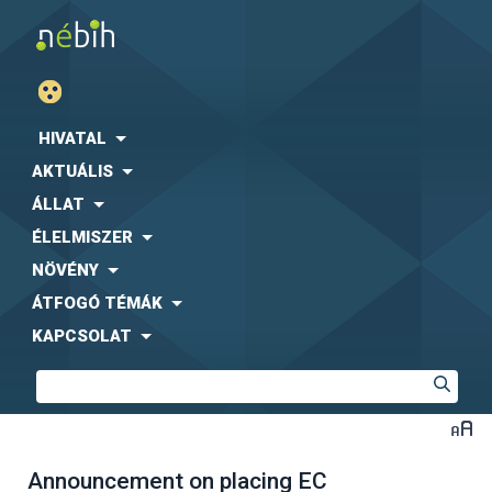
HIVATAL
AKTUÁLIS
ÁLLAT
ÉLELMISZER
NÖVÉNY
ÁTFOGÓ TÉMÁK
KAPCSOLAT
Announcement on placing EC