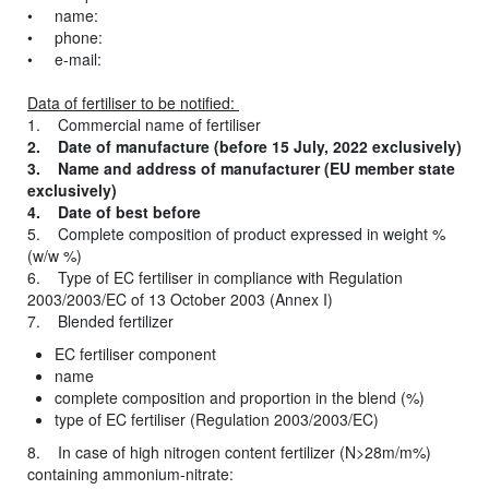
• name:
• phone:
• e-mail:
Data of fertiliser to be notified:
1. Commercial name of fertiliser
2. Date of manufacture (before 15 July, 2022 exclusively)
3. Name and address of manufacturer (EU member state
exclusively)
4. Date of best before
5. Complete composition of product expressed in weight %
(w/w %)
6. Type of EC fertiliser in compliance with Regulation
2003/2003/EC of 13 October 2003 (Annex I)
7. Blended fertilizer
EC fertiliser component
name
complete composition and proportion in the blend (%)
type of EC fertiliser (Regulation 2003/2003/EC)
8. In case of high nitrogen content fertilizer (N>28m/m%)
containing ammonium-nitrate: