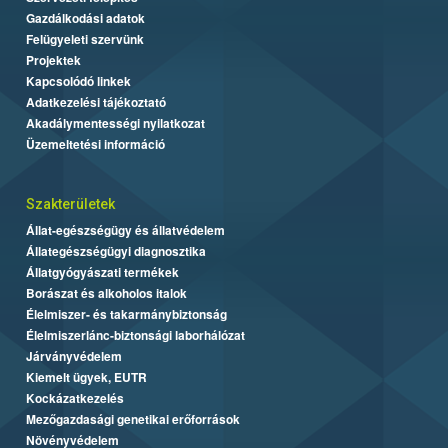
Gazdálkodási adatok
Felügyeleti szervünk
Projektek
Kapcsolódó linkek
Adatkezelési tájékoztató
Akadálymentességi nyilatkozat
Üzemeltetési információ
Szakterületek
Állat-egészségügy és állatvédelem
Állategészségügyi diagnosztika
Állatgyógyászati termékek
Borászat és alkoholos italok
Élelmiszer- és takarmánybiztonság
Élelmiszerlánc-biztonsági laborhálózat
Járványvédelem
Kiemelt ügyek, EUTR
Kockázatkezelés
Mezőgazdasági genetikai erőforrások
Növényvédelem