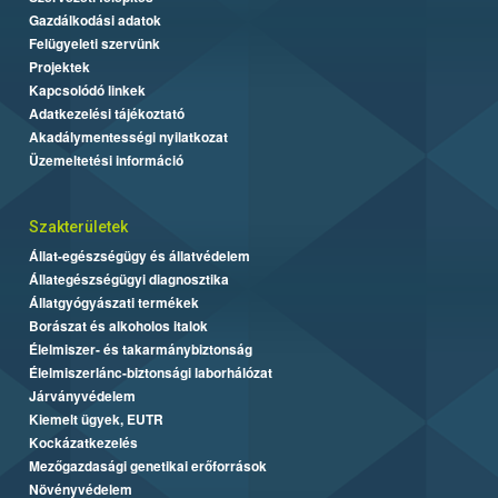
Gazdálkodási adatok
Felügyeleti szervünk
Projektek
Kapcsolódó linkek
Adatkezelési tájékoztató
Akadálymentességi nyilatkozat
Üzemeltetési információ
Szakterületek
Állat-egészségügy és állatvédelem
Állategészségügyi diagnosztika
Állatgyógyászati termékek
Borászat és alkoholos italok
Élelmiszer- és takarmánybiztonság
Élelmiszerlánc-biztonsági laborhálózat
Járványvédelem
Kiemelt ügyek, EUTR
Kockázatkezelés
Mezőgazdasági genetikai erőforrások
Növényvédelem