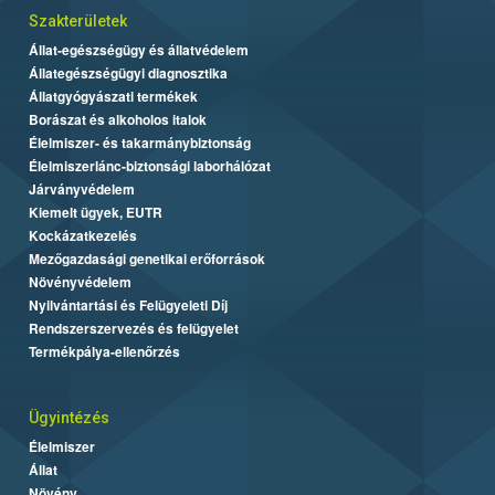
Szakterületek
Állat-egészségügy és állatvédelem
Állategészségügyi diagnosztika
Állatgyógyászati termékek
Borászat és alkoholos italok
Élelmiszer- és takarmánybiztonság
Élelmiszerlánc-biztonsági laborhálózat
Járványvédelem
Kiemelt ügyek, EUTR
Kockázatkezelés
Mezőgazdasági genetikai erőforrások
Növényvédelem
Nyilvántartási és Felügyeleti Díj
Rendszerszervezés és felügyelet
Termékpálya-ellenőrzés
Ügyintézés
Élelmiszer
Állat
Növény