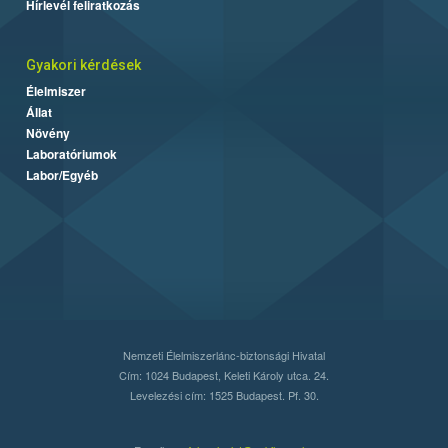
Hírlevél feliratkozás
Gyakori kérdések
Élelmiszer
Állat
Növény
Laboratóriumok
Labor/Egyéb
Nemzeti Élelmiszerlánc-biztonsági Hivatal
Cím: 1024 Budapest, Keleti Károly utca. 24.
Levelezési cím: 1525 Budapest. Pf. 30.