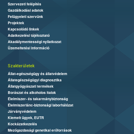
Szervezeti felépítés
Gazdálkodási adatok
Felügyeleti szervünk
Projektek
Kapcsolódó linkek
Adatkezelési tájékoztató
Akadálymentességi nyilatkozat
Üzemeltetési információ
Szakterületek
Állat-egészségügy és állatvédelem
Állategészségügyi diagnosztika
Állatgyógyászati termékek
Borászat és alkoholos italok
Élelmiszer- és takarmánybiztonság
Élelmiszerlánc-biztonsági laborhálózat
Járványvédelem
Kiemelt ügyek, EUTR
Kockázatkezelés
Mezőgazdasági genetikai erőforrások