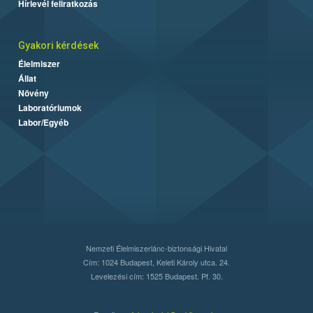
Hírlevél feliratkozás
Gyakori kérdések
Élelmiszer
Állat
Növény
Laboratóriumok
Labor/Egyéb
Nemzeti Élelmiszerlánc-biztonsági Hivatal
Cím: 1024 Budapest, Keleti Károly utca. 24.
Levelezési cím: 1525 Budapest. Pf. 30.