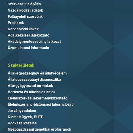
Szervezeti felépítés
Gazdálkodási adatok
Felügyeleti szervünk
Projektek
Kapcsolódó linkek
Adatkezelési tájékoztató
Akadálymentességi nyilatkozat
Üzemeltetési információ
Szakterületek
Állat-egészségügy és állatvédelem
Állategészségügyi diagnosztika
Állatgyógyászati termékek
Borászat és alkoholos italok
Élelmiszer- és takarmánybiztonság
Élelmiszerlánc-biztonsági laborhálózat
Járványvédelem
Kiemelt ügyek, EUTR
Kockázatkezelés
Mezőgazdasági genetikai erőforrások