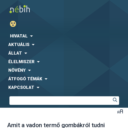
HIVATAL
AKTUÁLIS
ÁLLAT
ÉLELMISZER
NÖVÉNY
ÁTFOGÓ TÉMÁK
KAPCSOLAT
Amit a vadon termő gombákról tudni