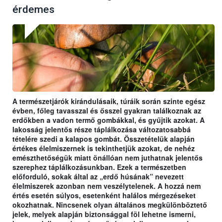
érdemes
A természetjárók kirándulásaik, túráik során szinte egész
évben, főleg tavasszal és ősszel gyakran találkoznak az
erdőkben a vadon termő gombákkal, és gyűjtik azokat. A
lakosság jelentős része táplálkozása változatosabbá
tételére szedi a kalapos gombát. Összetételük alapján
értékes élelmiszernek is tekinthetjük azokat, de nehéz
emészthetőségük miatt önállóan nem juthatnak jelentős
szerephez táplálkozásunkban. Ezek a természetben
előforduló, sokak által az „erdő húsának” nevezett
élelmiszerek azonban nem veszélytelenek. A hozzá nem
értés esetén súlyos, esetenként halálos mérgezéseket
okozhatnak. Nincsenek olyan általános megkülönböztető
jelek, melyek alapján biztonsággal föl lehetne ismerni,