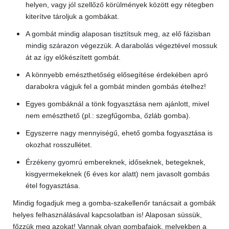
helyen, vagy jól szellőző körülmények között egy rétegben
kiterítve tároljuk a gombákat.
A gombát mindig alaposan tisztítsuk meg, az elő fázisban
mindig szárazon végezzük. A darabolás végeztével mossuk
át az így előkészített gombát.
A könnyebb emészthetőség elősegítése érdekében apró
darabokra vágjuk fel a gombát minden gombás ételhez!
Egyes gombáknál a tönk fogyasztása nem ajánlott, mivel
nem emészthető (pl.: szegfűgomba, őzláb gomba).
Egyszerre nagy mennyiségű, ehető gomba fogyasztása is
okozhat rosszullétet.
Érzékeny gyomrú embereknek, időseknek, betegeknek,
kisgyermekeknek (6 éves kor alatt) nem javasolt gombás
étel fogyasztása.
Mindig fogadjuk meg a gomba-szakellenőr tanácsait a gombák
helyes felhasználásával kapcsolatban is! Alaposan süssük,
főzzük meg azokat! Vannak olyan gombafajok, melyekben a