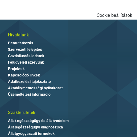
Cookie beállítások
Hivatalunk
Bemutatkozás
Szervezeti felépítés
Gazdálkodási adatok
Felügyeleti szervünk
Projektek
Kapcsolódó linkek
Adatkezelési tájékoztató
Akadálymentességi nyilatkozat
Üzemeltetési információ
Szakterületek
Állat-egészségügy és állatvédelem
Állategészségügyi diagnosztika
Állatgyógyászati termékek