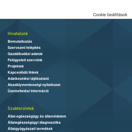
Cookie beállítások
Hivatalunk
Bemutatkozás
Szervezeti felépítés
Gazdálkodási adatok
Felügyeleti szervünk
Projektek
Kapcsolódó linkek
Adatkezelési tájékoztató
Akadálymentességi nyilatkozat
Üzemeltetési információ
Szakterületek
Állat-egészségügy és állatvédelem
Állategészségügyi diagnosztika
Állatgyógyászati termékek