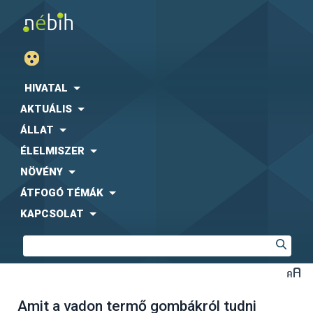
HIVATAL
AKTUÁLIS
ÁLLAT
ÉLELMISZER
NÖVÉNY
ÁTFOGÓ TÉMÁK
KAPCSOLAT
Amit a vadon termő gombákról tudni