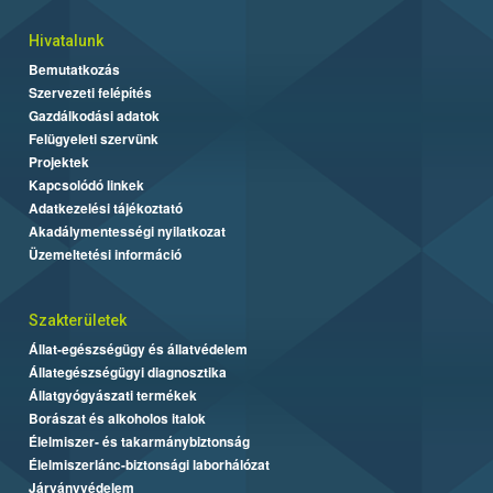
Hivatalunk
Bemutatkozás
Szervezeti felépítés
Gazdálkodási adatok
Felügyeleti szervünk
Projektek
Kapcsolódó linkek
Adatkezelési tájékoztató
Akadálymentességi nyilatkozat
Üzemeltetési információ
Szakterületek
Állat-egészségügy és állatvédelem
Állategészségügyi diagnosztika
Állatgyógyászati termékek
Borászat és alkoholos italok
Élelmiszer- és takarmánybiztonság
Élelmiszerlánc-biztonsági laborhálózat
Járványvédelem