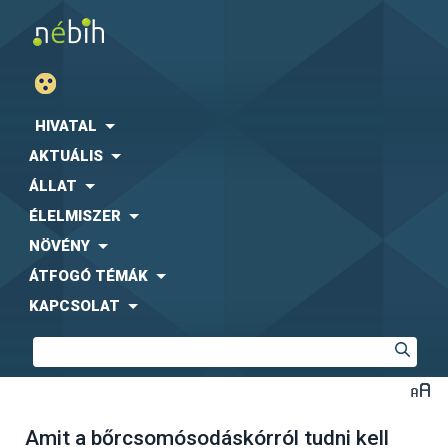
HIVATAL
AKTUÁLIS
ÁLLAT
ÉLELMISZER
NÖVÉNY
ÁTFOGÓ TÉMÁK
KAPCSOLAT
Amit a bőrcsomósodáskórról tudni kell