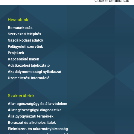
Cookie beállítások
Hivatalunk
Bemutatkozás
Szervezeti felépítés
Gazdálkodási adatok
Felügyeleti szervünk
Projektek
Kapcsolódó linkek
Adatkezelési tájékoztató
Akadálymentességi nyilatkozat
Üzemeltetési információ
Szakterületek
Állat-egészségügy és állatvédelem
Állategészségügyi diagnosztika
Állatgyógyászati termékek
Borászat és alkoholos italok
Élelmiszer- és takarmánybiztonság