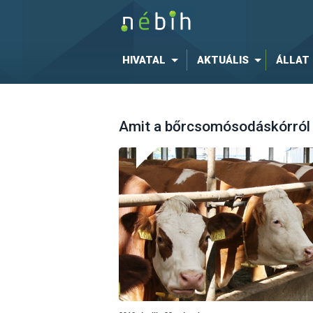
HIVATAL
AKTUÁLIS
ÁLLAT
Amit a bőrcsomósodáskórról t