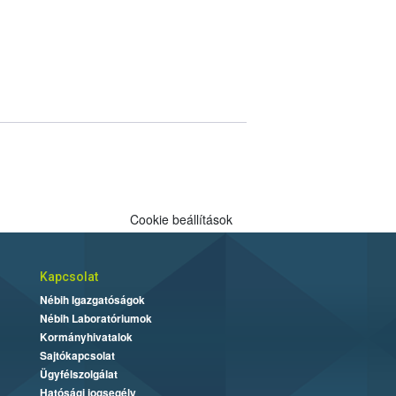
Cookie beállítások
Kapcsolat
Nébih Igazgatóságok
Nébih Laboratóriumok
Kormányhivatalok
Sajtókapcsolat
Ügyfélszolgálat
Hatósági jogsegély