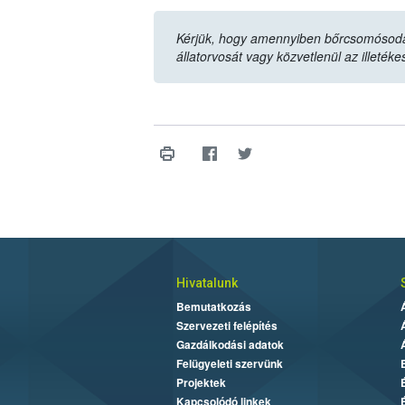
Kérjük, hogy amennyiben bőrcsomósodásk
állatorvosát vagy közvetlenül az illetéke
Hivatalunk
Bemutatkozás
Szervezeti felépítés
Gazdálkodási adatok
Felügyeleti szervünk
Projektek
Kapcsolódó linkek