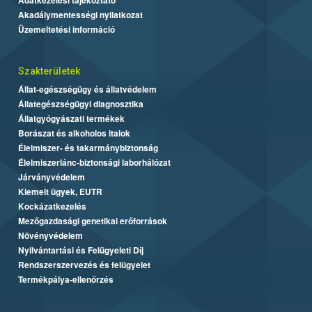
Akadálymentességi nyilatkozat
Üzemeltetési információ
Szakterületek
Állat-egészségügy és állatvédelem
Állategészségügyi diagnosztika
Állatgyógyászati termékek
Borászat és alkoholos italok
Élelmiszer- és takarmánybiztonság
Élelmiszerlánc-biztonsági laborhálózat
Járványvédelem
Kiemelt ügyek, EUTR
Kockázatkezelés
Mezőgazdasági genetikai erőforrások
Növényvédelem
Nyilvántartási és Felügyeleti Díj
Rendszerszervezés és felügyelet
Termékpálya-ellenőrzés