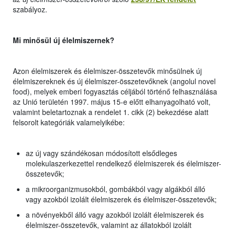
szabályoz.
Mi minősül új élelmiszernek?
Azon élelmiszerek és élelmiszer-összetevők minősülnek új
élelmiszereknek és új élelmiszer-összetevőknek (angolul novel
food), melyek emberi fogyasztás céljából történő felhasználása
az Unió területén 1997. május 15-e előtt elhanyagolható volt,
valamint beletartoznak a rendelet 1. cikk (2) bekezdése alatt
felsorolt kategóriák valamelyikébe:
az új vagy szándékosan módosított elsődleges
molekulaszerkezettel rendelkező élelmiszerek és élelmiszer-
összetevők;
a mikroorganizmusokból, gombákból vagy algákból álló
vagy azokból izolált élelmiszerek és élelmiszer-összetevők;
a növényekből álló vagy azokból izolált élelmiszerek és
élelmiszer-összetevők, valamint az állatokból izolált