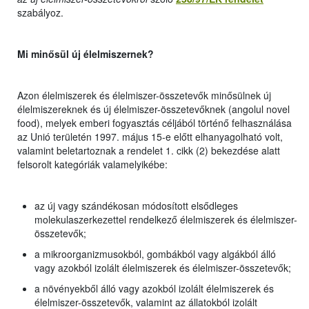
szabályoz.
Mi minősül új élelmiszernek?
Azon élelmiszerek és élelmiszer-összetevők minősülnek új
élelmiszereknek és új élelmiszer-összetevőknek (angolul novel
food), melyek emberi fogyasztás céljából történő felhasználása
az Unió területén 1997. május 15-e előtt elhanyagolható volt,
valamint beletartoznak a rendelet 1. cikk (2) bekezdése alatt
felsorolt kategóriák valamelyikébe:
az új vagy szándékosan módosított elsődleges
molekulaszerkezettel rendelkező élelmiszerek és élelmiszer-
összetevők;
a mikroorganizmusokból, gombákból vagy algákból álló
vagy azokból izolált élelmiszerek és élelmiszer-összetevők;
a növényekből álló vagy azokból izolált élelmiszerek és
élelmiszer-összetevők, valamint az állatokból izolált