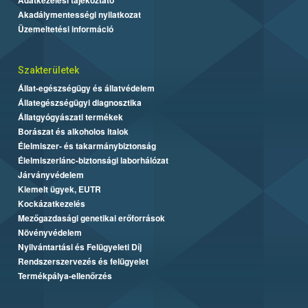
Akadálymentességi nyilatkozat
Üzemeltetési információ
Szakterületek
Állat-egészségügy és állatvédelem
Állategészségügyi diagnosztika
Állatgyógyászati termékek
Borászat és alkoholos italok
Élelmiszer- és takarmánybiztonság
Élelmiszerlánc-biztonsági laborhálózat
Járványvédelem
Kiemelt ügyek, EUTR
Kockázatkezelés
Mezőgazdasági genetikai erőforrások
Növényvédelem
Nyilvántartási és Felügyeleti Díj
Rendszerszervezés és felügyelet
Termékpálya-ellenőrzés