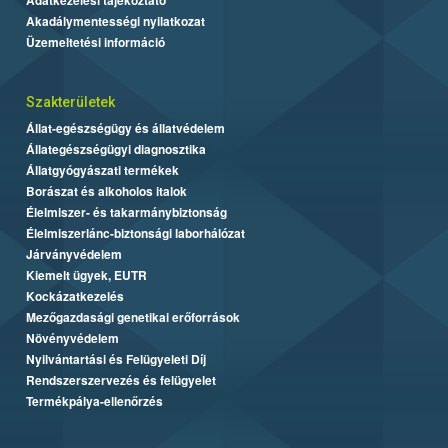
Akadálymentességi nyilatkozat
Üzemeltetési információ
Szakterületek
Állat-egészségügy és állatvédelem
Állategészségügyi diagnosztika
Állatgyógyászati termékek
Borászat és alkoholos italok
Élelmiszer- és takarmánybiztonság
Élelmiszerlánc-biztonsági laborhálózat
Járványvédelem
Kiemelt ügyek, EUTR
Kockázatkezelés
Mezőgazdasági genetikai erőforrások
Növényvédelem
Nyilvántartási és Felügyeleti Díj
Rendszerszervezés és felügyelet
Termékpálya-ellenőrzés