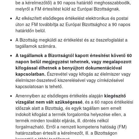
be a kérelmezőtől) a 90 napos határidő meghosszabbodik,
melyről a FM értesítést küld az Európai Bizottságnak.
Az elkészített elsődleges értékelést elektronikus és postai
úton az FM továbbítja az Európai Bizottsághoz a 90 napos
határidőn belül.
A Bizottság megküldi az értékelést és az összefoglalást a
tagállamok számára.
A tagállamok a Bizottságtól kapott értesítést követő 60
napon belül megjegyzést tehetnek, vagy megalapozott
kifogással élhetnek a benyújtott dokumentációval
kapcsolatban.
Észrevétel vagy kifogás az élelmiszer vagy
élelmiszer-összetevő kiszerelésével vagy címkézésével
kapcsolatosan is tehető.
Amennyiben az elsődleges értékelés alapján
kiegészítő
vizsgálat nem vált szükségessé
, és a 60 napos értékelési
időszak alatt a Bizottság, és egyik tagállam sem emelt
indokolt kifogást a termék forgalomba helyezése ellen, a
termék minden további eljárás, ill. döntés nélkül
forgalmazható. Erről a nemzeti kompetens hatóság (FM)
határozatban értesíti a kérelmezőt, ill. a Bizottságon