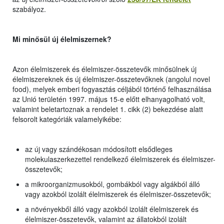
szabályoz.
Mi minősül új élelmiszernek?
Azon élelmiszerek és élelmiszer-összetevők minősülnek új
élelmiszereknek és új élelmiszer-összetevőknek (angolul novel
food), melyek emberi fogyasztás céljából történő felhasználása
az Unió területén 1997. május 15-e előtt elhanyagolható volt,
valamint beletartoznak a rendelet 1. cikk (2) bekezdése alatt
felsorolt kategóriák valamelyikébe:
az új vagy szándékosan módosított elsődleges
molekulaszerkezettel rendelkező élelmiszerek és élelmiszer-
összetevők;
a mikroorganizmusokból, gombákból vagy algákból álló
vagy azokból izolált élelmiszerek és élelmiszer-összetevők;
a növényekből álló vagy azokból izolált élelmiszerek és
élelmiszer-összetevők, valamint az állatokból izolált