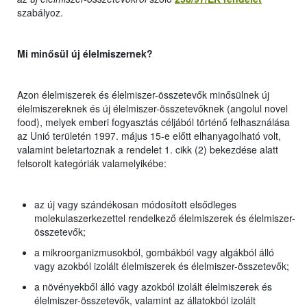
szabályoz.
Mi minősül új élelmiszernek?
Azon élelmiszerek és élelmiszer-összetevők minősülnek új
élelmiszereknek és új élelmiszer-összetevőknek (angolul novel
food), melyek emberi fogyasztás céljából történő felhasználása
az Unió területén 1997. május 15-e előtt elhanyagolható volt,
valamint beletartoznak a rendelet 1. cikk (2) bekezdése alatt
felsorolt kategóriák valamelyikébe:
az új vagy szándékosan módosított elsődleges
molekulaszerkezettel rendelkező élelmiszerek és élelmiszer-
összetevők;
a mikroorganizmusokból, gombákból vagy algákból álló
vagy azokból izolált élelmiszerek és élelmiszer-összetevők;
a növényekből álló vagy azokból izolált élelmiszerek és
élelmiszer-összetevők, valamint az állatokból izolált