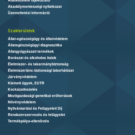
Akadálymentességi nyilatkozat
Üzemeltetési információ
Szakterületek
Állat-egészségügy és állatvédelem
Állategészségügyi diagnosztika
Állatgyógyászati termékek
Borászat és alkoholos italok
Élelmiszer- és takarmánybiztonság
Élelmiszerlánc-biztonsági laborhálózat
Járványvédelem
Kiemelt ügyek, EUTR
Kockázatkezelés
Mezőgazdasági genetikai erőforrások
Növényvédelem
Nyilvántartási és Felügyeleti Díj
Rendszerszervezés és felügyelet
Termékpálya-ellenőrzés