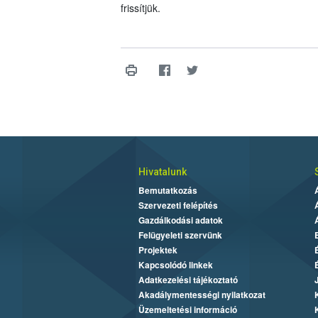
frissítjük.
Hivatalunk
Bemutatkozás
Szervezeti felépítés
Gazdálkodási adatok
Felügyeleti szervünk
Projektek
Kapcsolódó linkek
Adatkezelési tájékoztató
Akadálymentességi nyilatkozat
Üzemeltetési információ