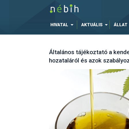
HIVATAL
AKTUÁLIS
ÁLLAT
Általános tájékoztató a kend
hozataláról és azok szabályo