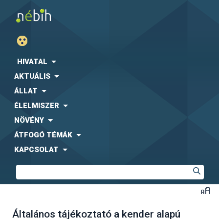
HIVATAL
AKTUÁLIS
ÁLLAT
ÉLELMISZER
NÖVÉNY
ÁTFOGÓ TÉMÁK
KAPCSOLAT
Általános tájékoztató a kender alapú