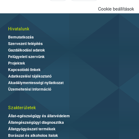
Cookie beállítások
Hivatalunk
Bemutatkozás
Szervezeti felépítés
Gazdálkodási adatok
Felügyeleti szervünk
Projektek
Kapcsolódó linkek
Adatkezelési tájékoztató
Akadálymentességi nyilatkozat
Üzemeltetési információ
Szakterületek
Állat-egészségügy és állatvédelem
Állategészségügyi diagnosztika
Állatgyógyászati termékek
Borászat és alkoholos italok