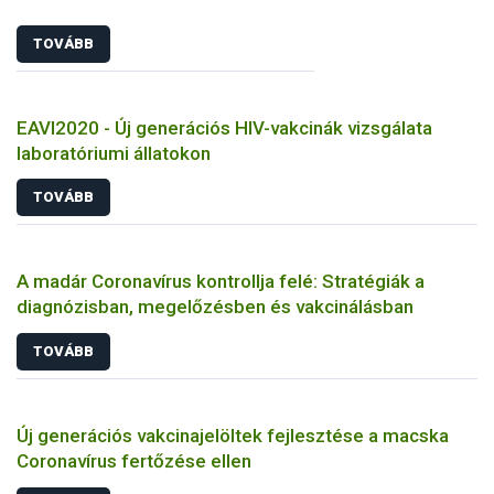
TOVÁBB
EAVI2020 - Új generációs HIV-vakcinák vizsgálata
laboratóriumi állatokon
TOVÁBB
A madár Coronavírus kontrollja felé: Stratégiák a
diagnózisban, megelőzésben és vakcinálásban
TOVÁBB
Új generációs vakcinajelöltek fejlesztése a macska
Coronavírus fertőzése ellen