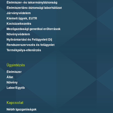
Élelmiszer- és takarmánybiztonság
Élelmiszerlánc-biztonsági laborhálózat
Járványvédelem
Kiemelt ügyek, EUTR
Kockázatkezelés
Mezőgazdasági genetikai erőforrások
Növényvédelem
Nyilvántartási és Felügyeleti Díj
Rendszerszervezés és felügyelet
Termékpálya-ellenőrzés
Ügyintézés
Élelmiszer
Állat
Növény
Labor/Egyéb
Kapcsolat
Nébih Igazgatóságok