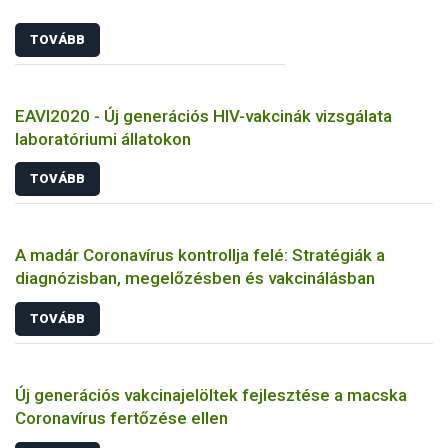
TOVÁBB
EAVI2020 - Új generációs HIV-vakcinák vizsgálata
laboratóriumi állatokon
TOVÁBB
A madár Coronavírus kontrollja felé: Stratégiák a
diagnózisban, megelőzésben és vakcinálásban
TOVÁBB
Új generációs vakcinajelöltek fejlesztése a macska
Coronavírus fertőzése ellen