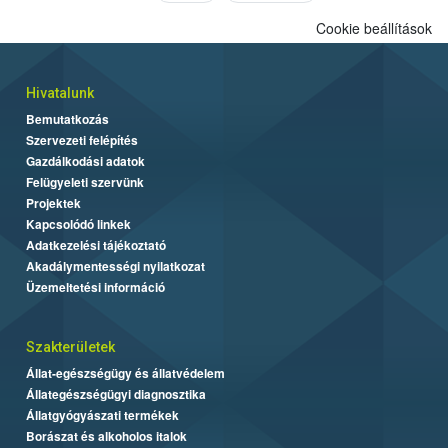
Cookie beállítások
Hivatalunk
Bemutatkozás
Szervezeti felépítés
Gazdálkodási adatok
Felügyeleti szervünk
Projektek
Kapcsolódó linkek
Adatkezelési tájékoztató
Akadálymentességi nyilatkozat
Üzemeltetési információ
Szakterületek
Állat-egészségügy és állatvédelem
Állategészségügyi diagnosztika
Állatgyógyászati termékek
Borászat és alkoholos italok