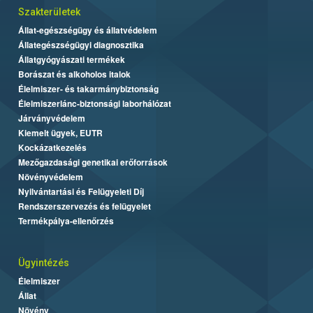
Szakterületek
Állat-egészségügy és állatvédelem
Állategészségügyi diagnosztika
Állatgyógyászati termékek
Borászat és alkoholos italok
Élelmiszer- és takarmánybiztonság
Élelmiszerlánc-biztonsági laborhálózat
Járványvédelem
Kiemelt ügyek, EUTR
Kockázatkezelés
Mezőgazdasági genetikai erőforrások
Növényvédelem
Nyilvántartási és Felügyeleti Díj
Rendszerszervezés és felügyelet
Termékpálya-ellenőrzés
Ügyintézés
Élelmiszer
Állat
Növény