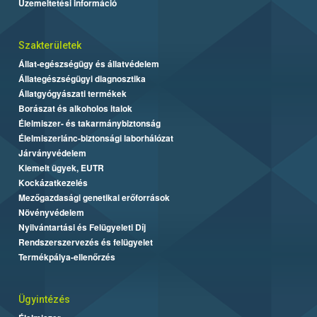
Üzemeltetési információ
Szakterületek
Állat-egészségügy és állatvédelem
Állategészségügyi diagnosztika
Állatgyógyászati termékek
Borászat és alkoholos italok
Élelmiszer- és takarmánybiztonság
Élelmiszerlánc-biztonsági laborhálózat
Járványvédelem
Kiemelt ügyek, EUTR
Kockázatkezelés
Mezőgazdasági genetikai erőforrások
Növényvédelem
Nyilvántartási és Felügyeleti Díj
Rendszerszervezés és felügyelet
Termékpálya-ellenőrzés
Ügyintézés