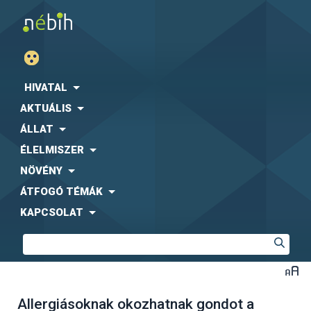
HIVATAL
AKTUÁLIS
ÁLLAT
ÉLELMISZER
NÖVÉNY
ÁTFOGÓ TÉMÁK
KAPCSOLAT
Allergiásoknak okozhatnak gondot a