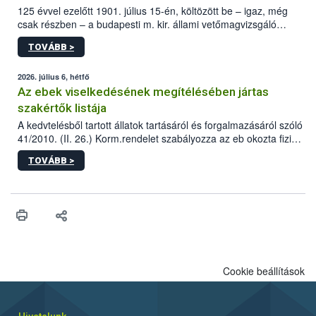
125 évvel ezelőtt 1901. július 15-én, költözött be – igaz, még
csak részben – a budapesti m. kir. állami vetőmagvizsgáló
állomás a Kis Rókus utca 15. szám alatti, Czigler Győző által
TOVÁBB >
tervezett új épületébe.
2026. július 6, hétfő
Az ebek viselkedésének megítélésében jártas
szakértők listája
A kedvtelésből tartott állatok tartásáról és forgalmazásáról szóló
41/2010. (II. 26.) Korm.rendelet szabályozza az eb okozta fizikai
sérülés, illetve ennek veszélye keletkezésekor felmerülő
TOVÁBB >
hatósági feladatokat, valamint a veszélyes eb tartását és annak
engedélyezését. Ezen eljárások során szükség esetén be kell
vonni az ebek viselkedésének megítélésében jártas szakértőt.
Cookie beállítások