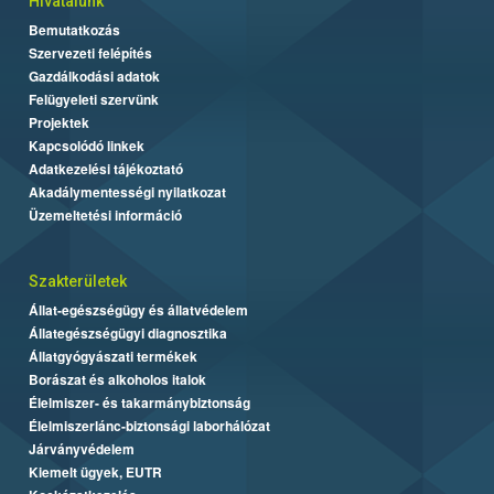
Hivatalunk
Bemutatkozás
Szervezeti felépítés
Gazdálkodási adatok
Felügyeleti szervünk
Projektek
Kapcsolódó linkek
Adatkezelési tájékoztató
Akadálymentességi nyilatkozat
Üzemeltetési információ
Szakterületek
Állat-egészségügy és állatvédelem
Állategészségügyi diagnosztika
Állatgyógyászati termékek
Borászat és alkoholos italok
Élelmiszer- és takarmánybiztonság
Élelmiszerlánc-biztonsági laborhálózat
Járványvédelem
Kiemelt ügyek, EUTR