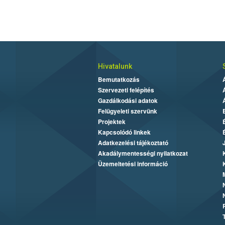
Hivatalunk
Bemutatkozás
Szervezeti felépítés
Gazdálkodási adatok
Felügyeleti szervünk
Projektek
Kapcsolódó linkek
Adatkezelési tájékoztató
Akadálymentességi nyilatkozat
Üzemeltetési információ