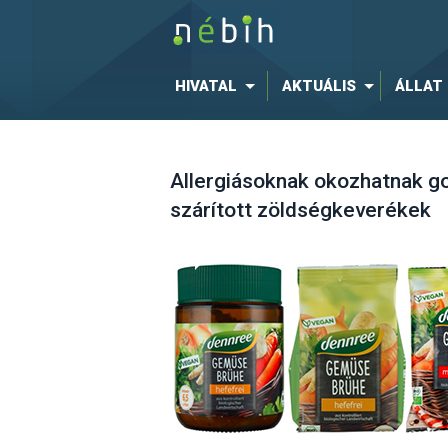
HIVATAL
AKTUÁLIS
ÁLLAT
Allergiásoknak okozhatnak g
szárított zöldségkeverékek