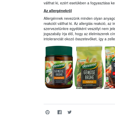
válthat ki, ezért esetükben a fogyasztása ke
Az allergénekről
Allergénnek nevezünk minden olyan anyagot
reakciót válthat ki. Az allergiás reakció, 
szervezetünkre egyébként veszélyt nem jele
jogszabály írja élő, hogy az élelmiszerek cím
intoleranciát okozó összetevőket, így a zelle