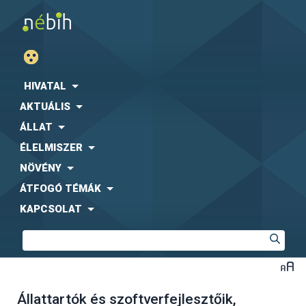
HIVATAL
AKTUÁLIS
ÁLLAT
ÉLELMISZER
NÖVÉNY
ÁTFOGÓ TÉMÁK
KAPCSOLAT
Állattartók és szoftverfejlesztőik,