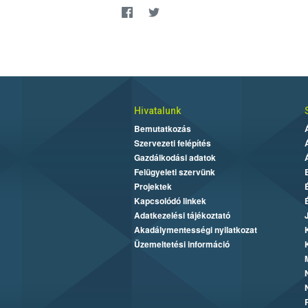
Hivatalunk
Bemutatkozás
Szervezeti felépítés
Gazdálkodási adatok
Felügyeleti szervünk
Projektek
Kapcsolódó linkek
Adatkezelési tájékoztató
Akadálymentességi nyilatkozat
Üzemeltetési információ