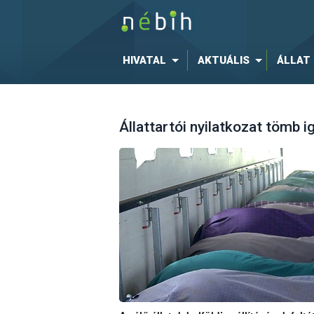
HIVATAL
AKTUÁLIS
ÁLLAT
Állattartói nyilatkozat tömb i