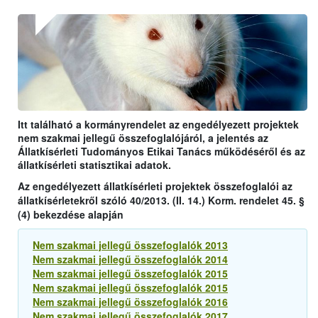
Itt található a kormányrendelet az engedélyezett projektek
nem szakmai jellegű összefoglalójáról, a jelentés az
Állatkísérleti Tudományos Etikai Tanács működéséről és az
állatkísérleti statisztikai adatok.
Az engedélyezett állatkísérleti projektek összefoglalói az
állatkísérletekről szóló 40/2013. (II. 14.) Korm. rendelet 45. §
(4) bekezdése alapján
Nem szakmai jellegű összefoglalók 2013
Nem szakmai jellegű összefoglalók 2014
Nem szakmai jellegű összefoglalók 2015
Nem szakmai jellegű összefoglalók 2015
Nem szakmai jellegű összefoglalók 2016
Nem szakmai jellegű összefoglalók 2017