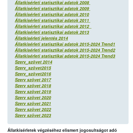
Állatkísérleti statisztikai adatok 2008
Állatkísérleti statisztikai adatok 2009
Állatkísérleti statisztikai adatok 2010
Állatkísérleti statisztikai adatok 2011
Állatkísérleti statisztikai adatok 2012
Állatkísérleti statisztikai adatok 2013
Állatkísérleti jelentés 2014
Állatkísérleti statisztikai adatok 2015-2024 Trend1
Állatkísérleti statisztikai adatok 2015-2024 Trend2
Állatkísérleti statisztikai adatok 2015-2024 Trend3
Szerv_szövet 2014
Szerv_szövet2015
Szerv_szövet2016
Szerv szövet 2017
Szerv szövet 2018
Szerv szövet 2019
Szerv szövet 2020
Szerv szövet 2021
Szerv szövet 2022
Szerv szövet 2023
Állatkísérletek végzéséhez elismert jogosultságot adó