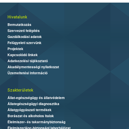
Hivatalunk
Bemutatkozás
Szervezeti felépítés
Gazdálkodási adatok
Felügyeleti szervünk
Projektek
Kapcsolódó linkek
Adatkezelési tájékoztató
Akadálymentességi nyilatkozat
Üzemeltetési információ
Szakterületek
Állat-egészségügy és állatvédelem
Állategészségügyi diagnosztika
Állatgyógyászati termékek
Borászat és alkoholos italok
Élelmiszer- és takarmánybiztonság
Élelmiszerlánc-biztonsági laborhálózat