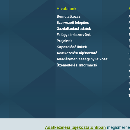
Hivatalunk
Bemutatkozás
Szervezeti felépítés
Gazdálkodási adatok
Felügyeleti szervünk
Projektek
Kapcsolódó linkek
Adatkezelési tájékoztató
Akadálymentességi nyilatkozat
Üzemeltetési információ
Adatkezelési tájékoztatónkban
megismerheti