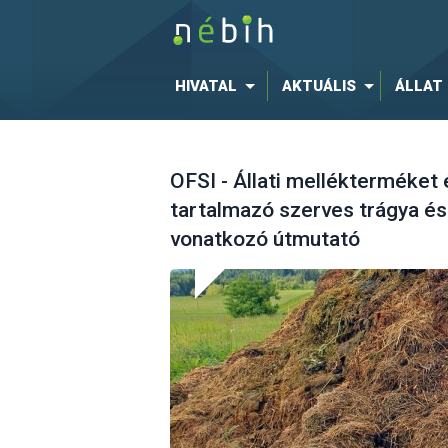
HIVATAL
AKTUÁLIS
ÁLLAT
OFSI - Állati mellékterméket
tartalmazó szerves trágya és 
vonatkozó útmutató