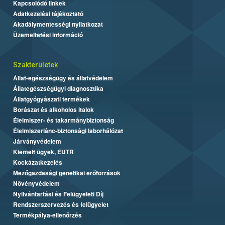
Kapcsolódó linkek
Adatkezelési tájékoztató
Akadálymentességi nyilatkozat
Üzemeltetési információ
Szakterületek
Állat-egészségügy és állatvédelem
Állategészségügyi diagnosztika
Állatgyógyászati termékek
Borászat és alkoholos italok
Élelmiszer- és takarmánybiztonság
Élelmiszerlánc-biztonsági laborhálózat
Járványvédelem
Kiemelt ügyek, EUTR
Kockázatkezelés
Mezőgazdasági genetikai erőforrások
Növényvédelem
Nyilvántartási és Felügyeleti Díj
Rendszerszervezés és felügyelet
Termékpálya-ellenőrzés