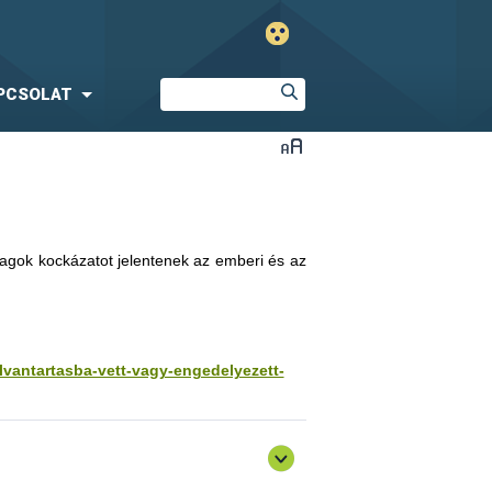
PCSOLAT
yagok kockázatot jelentenek az emberi és az
ilvantartasba-vett-vagy-engedelyezett-