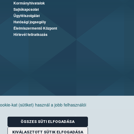
Kormányhivatalok
Sajtókapcsolat
Ügyfélszolgálat
Hatósági jogsegély
Élelmiszermentő Központ
Hírlevél feliratkozás
ie-kat (sütiket) használ a jobb felhasználói
ÖSSZES SÜTI ELFOGADÁSA
KIVÁLASZTOTT SÜTIK ELFOGADÁSA