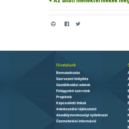
Az állati melléktermékek me
Hivatalunk
Bemutatkozás
Szervezeti felépítés
Gazdálkodási adatok
Felügyeleti szervünk
Projektek
Kapcsolódó linkek
Adatkezelési tájékoztató
Akadálymentességi nyilatkozat
Üzemeltetési információ