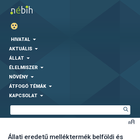
HIVATAL
AKTUÁLIS
ÁLLAT
ÉLELMISZER
NÖVÉNY
ÁTFOGÓ TÉMÁK
KAPCSOLAT
Állati eredetű melléktermék belföldi és