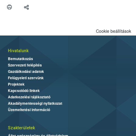
Cookie beállítások
Hivatalunk
Bemutatkozás
Szervezeti felépítés
Gazdálkodási adatok
Felügyeleti szervünk
Projektek
Kapcsolódó linkek
Adatkezelési tájékoztató
Akadálymentességi nyilatkozat
Üzemeltetési információ
Szakterületek
Állat-egészségügy és állatvédelem