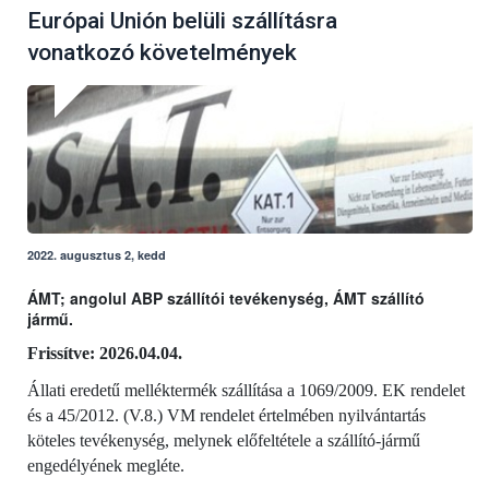
Európai Unión belüli szállításra
vonatkozó követelmények
2022. augusztus 2, kedd
ÁMT; angolul ABP szállítói tevékenység, ÁMT szállító
jármű.
Frissítve: 2026.04.04.
Állati eredetű melléktermék szállítása a 1069/2009. EK rendelet
és a 45/2012. (V.8.) VM rendelet értelmében nyilvántartás
köteles tevékenység, melynek előfeltétele a szállító-jármű
engedélyének megléte.