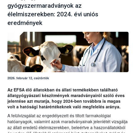
gyógyszermaradványok az
élelmiszerekben: 2024. évi uniós
eredmények
2026. február 12, csütörtök
Az EFSA élő állatokban és állati termékekben található
állatgyógyászati készítmények maradványairól szóló éves
jelentése azt mutatja, hogy 2024-ben továbbra is magas
volt a hatósági határértékeknek való megfelelés aránya.
A felülvizsgálat az engedélyezett és tiltott farmakológiai
hatóanyagok, valamint azok maradványainak jelenlétét vizsgálja
az állati eredetű élelmiszerekben, beleértve a haszonállatokból