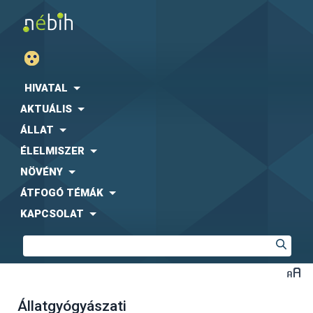
HIVATAL
AKTUÁLIS
ÁLLAT
ÉLELMISZER
NÖVÉNY
ÁTFOGÓ TÉMÁK
KAPCSOLAT
Állatgyógyászati