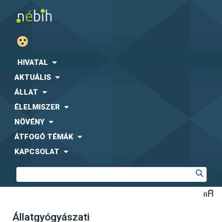
HIVATAL
AKTUÁLIS
ÁLLAT
ÉLELMISZER
NÖVÉNY
ÁTFOGÓ TÉMÁK
KAPCSOLAT
Állatgyógyászati