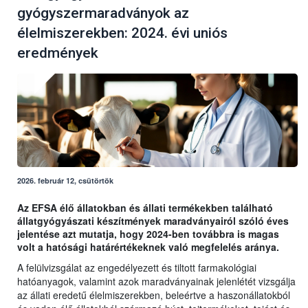
gyógyszermaradványok az
élelmiszerekben: 2024. évi uniós
eredmények
2026. február 12, csütörtök
Az EFSA élő állatokban és állati termékekben található
állatgyógyászati készítmények maradványairól szóló éves
jelentése azt mutatja, hogy 2024-ben továbbra is magas
volt a hatósági határértékeknek való megfelelés aránya.
A felülvizsgálat az engedélyezett és tiltott farmakológiai
hatóanyagok, valamint azok maradványainak jelenlétét vizsgálja
az állati eredetű élelmiszerekben, beleértve a haszonállatokból