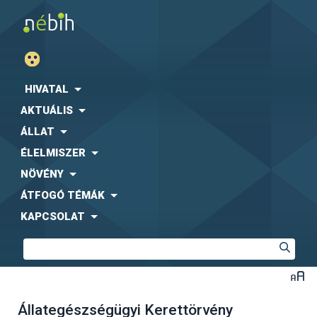
HIVATAL
AKTUÁLIS
ÁLLAT
ÉLELMISZER
NÖVÉNY
ÁTFOGÓ TÉMÁK
KAPCSOLAT
Állategészségügyi Kerettörvény