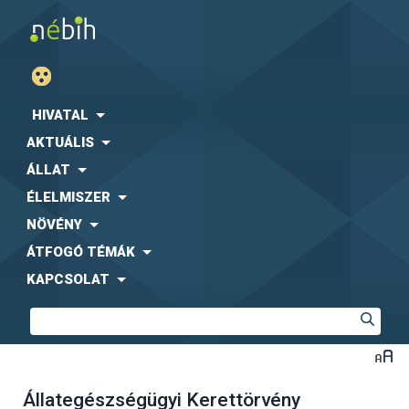
HIVATAL
AKTUÁLIS
ÁLLAT
ÉLELMISZER
NÖVÉNY
ÁTFOGÓ TÉMÁK
KAPCSOLAT
Állategészségügyi Kerettörvény