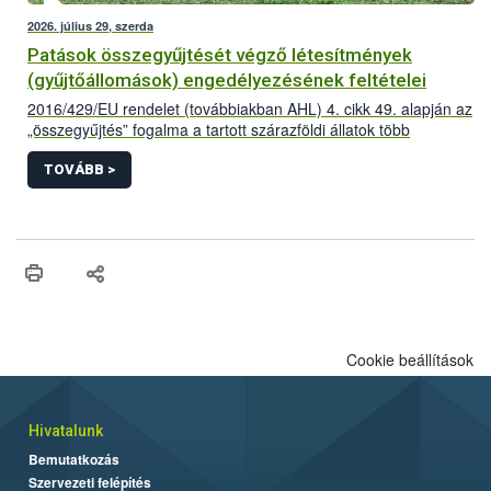
2026. július 29, szerda
Patások összegyűjtését végző létesítmények
(gyűjtőállomások) engedélyezésének feltételei
2016/429/EU rendelet (továbbiakban AHL) 4. cikk 49. alapján az
„összegyűjtés” fogalma a tartott szárazföldi állatok több
létesítményből történő összegyűjtése az adott állatfajra
vonatkozóan előírt minimum tartózkodási időnél rövidebb
TOVÁBB >
időszakra vonatkozik,
Cookie beállítások
Hivatalunk
Bemutatkozás
Szervezeti felépítés