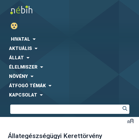
HIVATAL
AKTUÁLIS
ÁLLAT
ÉLELMISZER
NÖVÉNY
ÁTFOGÓ TÉMÁK
KAPCSOLAT
Állategészségügyi Kerettörvény