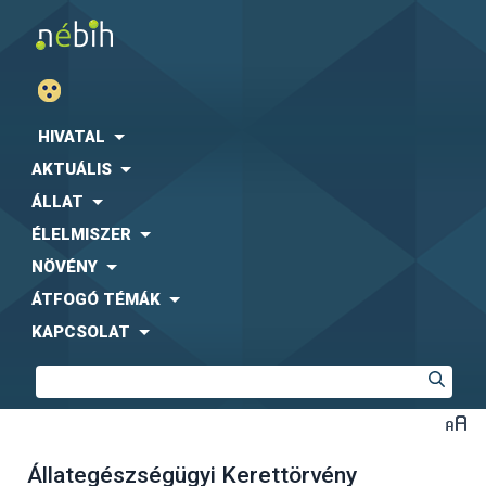
HIVATAL
AKTUÁLIS
ÁLLAT
ÉLELMISZER
NÖVÉNY
ÁTFOGÓ TÉMÁK
KAPCSOLAT
Állategészségügyi Kerettörvény