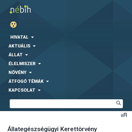
HIVATAL
AKTUÁLIS
ÁLLAT
ÉLELMISZER
NÖVÉNY
ÁTFOGÓ TÉMÁK
KAPCSOLAT
Állategészségügyi Kerettörvény