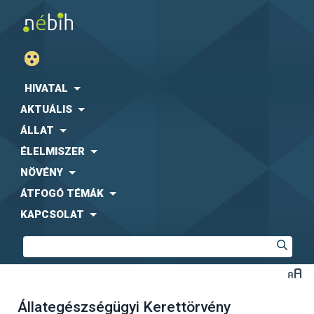
HIVATAL
AKTUÁLIS
ÁLLAT
ÉLELMISZER
NÖVÉNY
ÁTFOGÓ TÉMÁK
KAPCSOLAT
Állategészségügyi Kerettörvény