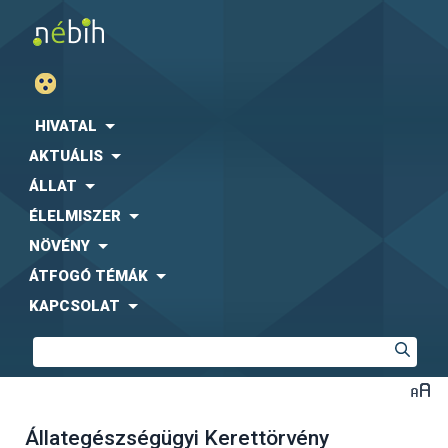
HIVATAL
AKTUÁLIS
ÁLLAT
ÉLELMISZER
NÖVÉNY
ÁTFOGÓ TÉMÁK
KAPCSOLAT
Állategészségügyi Kerettörvény