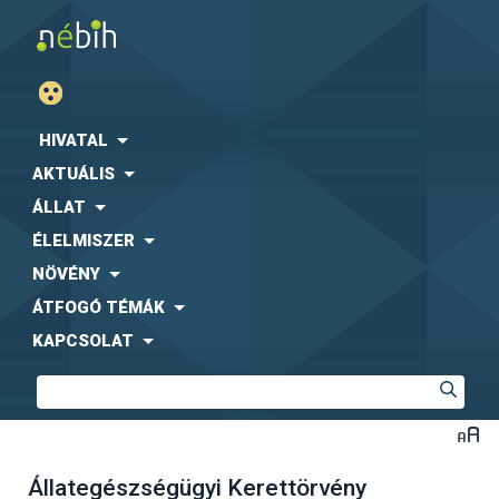
HIVATAL
AKTUÁLIS
ÁLLAT
ÉLELMISZER
NÖVÉNY
ÁTFOGÓ TÉMÁK
KAPCSOLAT
Állategészségügyi Kerettörvény