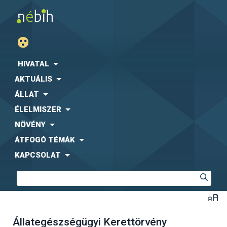
HIVATAL
AKTUÁLIS
ÁLLAT
ÉLELMISZER
NÖVÉNY
ÁTFOGÓ TÉMÁK
KAPCSOLAT
Állategészségügyi Kerettörvény