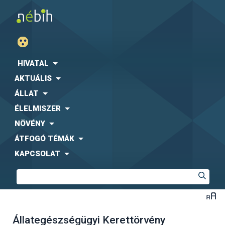
HIVATAL
AKTUÁLIS
ÁLLAT
ÉLELMISZER
NÖVÉNY
ÁTFOGÓ TÉMÁK
KAPCSOLAT
Állategészségügyi Kerettörvény