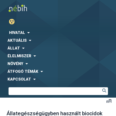
HIVATAL
AKTUÁLIS
ÁLLAT
ÉLELMISZER
NÖVÉNY
ÁTFOGÓ TÉMÁK
KAPCSOLAT
Állategészségügyben használt biocidok