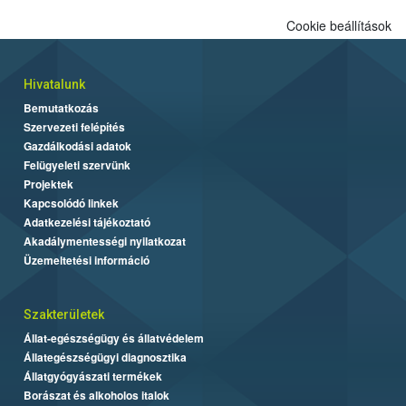
Cookie beállítások
Hivatalunk
Bemutatkozás
Szervezeti felépítés
Gazdálkodási adatok
Felügyeleti szervünk
Projektek
Kapcsolódó linkek
Adatkezelési tájékoztató
Akadálymentességi nyilatkozat
Üzemeltetési információ
Szakterületek
Állat-egészségügy és állatvédelem
Állategészségügyi diagnosztika
Állatgyógyászati termékek
Borászat és alkoholos italok